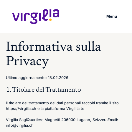
Vai
al
contenuto
Menu
principale
Informativa sulla
Privacy
Ultimo aggiornamento: 18.02.2026
1. Titolare del Trattamento
Il titolare del trattamento dei dati personali raccolti tramite il sito
https://virgilia.ch e la piattaforma Virgil.ia è:
Virgilia SaglQuartiere Maghetti 206900 Lugano, SvizzeraEmail:
info@virgilia.ch