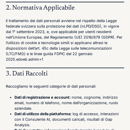
2. Normativa Applicabile
Il trattamento dei dati personali avviene nel rispetto della Legge
federale svizzera sulla protezione dei dati (nLPD/DSG), in vigore
dal 1° settembre 2023, e, ove applicabile per utenti residenti
nell’Unione Europea, del Regolamento (UE) 2016/679 (GDPR). Per
l’utilizzo di cookie e tecnologie simili si applicano altresì le
disposizioni dell’art. 45c della Legge sulle telecomunicazioni
(LTC/FMG) e le linee guida FDPIC del 22 gennaio
2025.edoeb.admin+1
3. Dati Raccolti
Raccogliamo le seguenti categorie di dati personali:
Dati di registrazione e account:
nome, cognome, indirizzo
email, numero di telefono, nome dell’organizzazione, ruolo
aziendale.
Dati di utilizzo della piattaforma:
log di accesso, interazioni
con il Consulente AI, documenti caricati, risultati di Gap
Analysis.