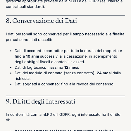
garanzie appropriate previste dalla nLPD e dal GDPR (es. clausole
contrattuali standard).
8. Conservazione dei Dati
I dati personali sono conservati per il tempo necessario alle finalità
per cui sono stati raccolti:
Dati di account e contratto: per tutta la durata del rapporto e
fino a
10 anni
successivi alla cessazione, in adempimento
degli obblighi fiscali e contabili svizzeri.
Dati di log tecnici: massimo
12 mesi
.
Dati del modulo di contatto (senza contratto):
24 mesi
dalla
richiesta.
Dati soggetti a consenso: fino alla revoca del consenso.
9. Diritti degli Interessati
In conformità con la nLPD e il GDPR, ogni interessato ha il diritto
di: