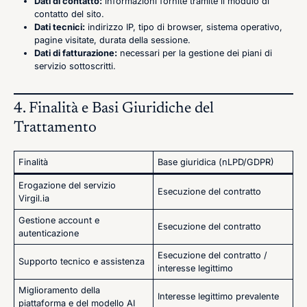
Dati di contatto:
informazioni fornite tramite il modulo di
contatto del sito.
Dati tecnici:
indirizzo IP, tipo di browser, sistema operativo,
pagine visitate, durata della sessione.
Dati di fatturazione:
necessari per la gestione dei piani di
servizio sottoscritti.
4. Finalità e Basi Giuridiche del
Trattamento
Finalità
Base giuridica (nLPD/GDPR)
Erogazione del servizio
Esecuzione del contratto
Virgil.ia
Gestione account e
Esecuzione del contratto
autenticazione
Esecuzione del contratto /
Supporto tecnico e assistenza
interesse legittimo
Miglioramento della
Interesse legittimo prevalente
piattaforma e del modello AI