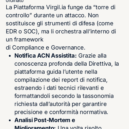
ordinato
La Piattaforma Virgil.ia funge da “torre di
controllo” durante un attacco. Non
sostituisce gli strumenti di difesa (come
EDR o SOC), ma li orchestra all’interno di
un framework
di Compliance e Governance.
Notifica ACN Assistita:
Grazie alla
conoscenza profonda della Direttiva, la
piattaforma guida l’utente nella
compilazione dei report di notifica,
estraendo i dati tecnici rilevanti e
formattandoli secondo la tassonomia
richiesta dall’autorità per garantire
precisione e conformità normativa.
Analisi Post-Mortem e
Miglioramento:
Una volta risolto