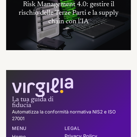
Risk Management 4.0: gestire il
rischio delle Terze Parti e la supply
chain con l’IA
La tua guida di
fiducia
Automatizza la conformità normativa NIS2 e ISO
27001
MENU
LEGAL
Privacy Policy
Home